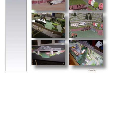
zurück zu
„H0-Anlagen“