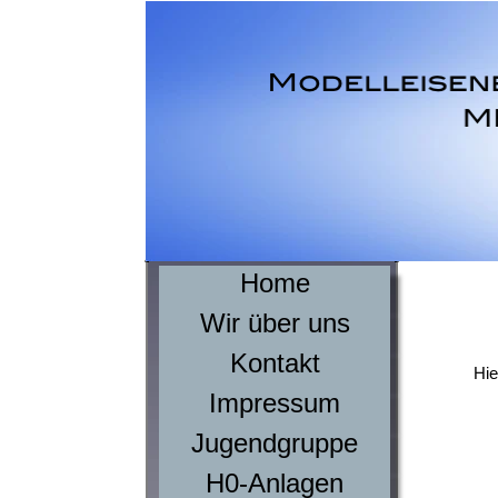
Home
Wir über uns
Kontakt
Hie
Impressum
Jugendgruppe
H0-Anlagen