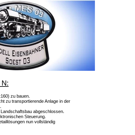
 N:
:160) zu bauen.
ht zu transportierende Anlage in der
.
der Landschaftsbau abgeschlossen.
lektronischen Steuerung.
taillösungen nun vollständig