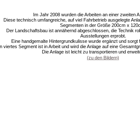
Im Jahr 2008 wurden die Arbeiten an einer zweiten 
Diese technisch umfangreiche, auf viel Fahrbetrieb ausgelegte Anlag
Segmenten in der Größe 200cm x 120
Der Landschaftsbau ist annähernd abgeschlossen, die Technik ro
Ausstellungen erprobt.
Eine handgemalte Hintergrundkulisse wurde ergänzt und sorgt f
n viertes Segment ist in Arbeit und wird die Anlage auf eine Gesam
Die Anlage ist leicht zu transportieren und erwei
(zu den Bildern)