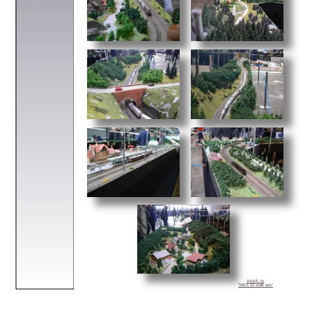
zurück zu
“MES 03 stellt aus“