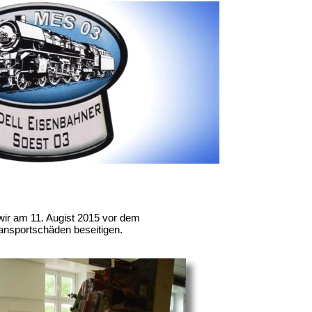
 wir am 11. Augist 2015 vor dem
ansportschäden beseitigen.